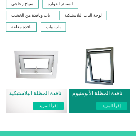
الستائر الدوارة
سياج زجاجي
لوحة الباب البلاستيكية
باب ونافذة من الخشب
باب بباب
نافذة مغلقة
نافذة المظلة الألومنيوم
نافذة المظلة البلاستيكية
إقرأ المزيد
إقرأ المزيد