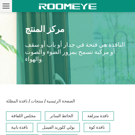
مركز المنتج
النافذة هي فتحة في جدار أو باب أو سقف
أو مركبة تسمح بمرور الضوء والصوت
والهواء.
/
/
الصفحة الرئيسية
منتجات
نافذة المظلة
نافذة منزلقة
الحائط الساتر
مجلس اللفافة
نافذة كوة
بولي كلوريد الفينيل
نافذة بابية