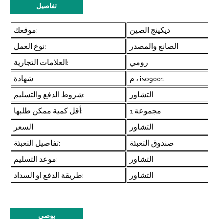
تفاصيل
ديكينج الصين
موقعك:
الصانع والمصدر
نوع العمل:
رومي
العلامات التجارية:
م ، iso9001
شهادة:
التشاور
شروط الدفع والتسليم:
1 مجموعة
أقل كمية ممكن طلبها:
التشاور
السعر:
صندوق التعبئة
تفاصيل التعبئة:
التشاور
موعد التسليم:
التشاور
طريقة الدفع او السداد:
يوصي