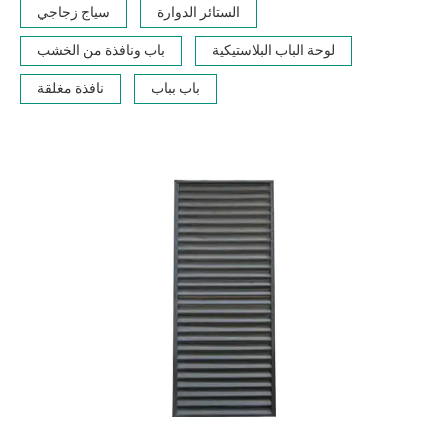
الستائر الدوارة
سياج زجاجي
لوحة الباب البلاستيكية
باب ونافذة من الخشب
باب بباب
نافذة مغلقة