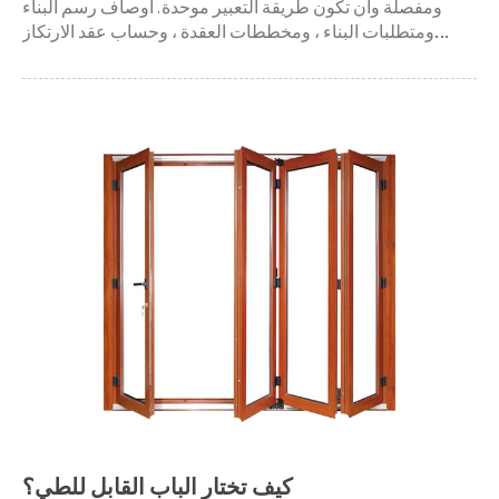
ومفصلة وأن تكون طريقة التعبير موحدة. أوصاف رسم البناء
ومتطلبات البناء ، ومخططات العقدة ، وحساب عقد الارتكاز
المضمنة ، وحساب الإجهاد وتشوه الحائط الساتر يجب أن يكون
إطار العارضة تحت الحمل الرأسي والحمل الأفقي ، والحماية م...
كيف تختار الباب القابل للطي؟