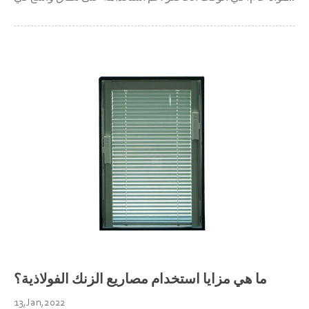
المباني الشاهقة والفيلات. الألواح الأكثر استخدامًا في السوق هي
7.5 سم والإطار الخارجي 20 * 40 أنبوب مربع مسطح. ومع ذلك ،
...
ما هي مزايا استخدام مصاريع الزنك الفولاذية؟
13,Jan,2022