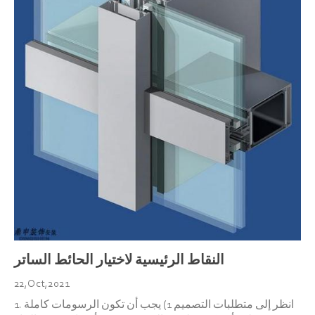
النقاط الرئيسية لاختيار الحائط الساتر
22,Oct,2021
1. انظر إلى متطلبات التصميم 1) يجب أن تكون الرسومات كاملة