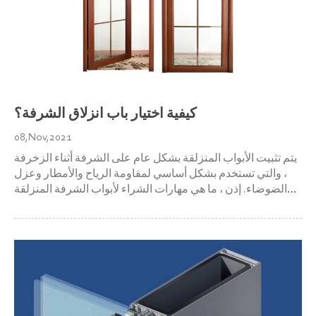
كيفية اختيار باب انزلاق الشرفة؟
08,Nov,2021
يتم تثبيت الأبواب المنزلقة بشكل عام على الشرفة أثناء الزخرفة
، والتي تستخدم بشكل أساسي لمقاومة الرياح والأمطار وعزل
الضوضاء. إذن ، ما هي مهارات الشراء لأبواب الشرفة المنزلقة
عند الشراء؟ دعنا نتبع فريقنا الفني لإلقاء نظرة. أولاً ، حسب
ظروف الإضاءة ؛ بشكل عام في الغرف ذات الشرفات ، تأثير
الإضاءة ليس ج...