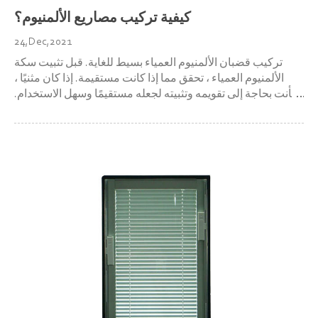
كيفية تركيب مصاريع الألمنيوم؟
24,Dec,2021
تركيب قضبان الألمنيوم العمياء بسيط للغاية. قبل تثبيت سكة
الألمنيوم العمياء ، تحقق مما إذا كانت مستقيمة. إذا كان مثنيًا ،
فأنت بحاجة إلى تقويمه وتثبيته لجعله مستقيمًا وسهل الاستخدام.
يجب تثبيت صناديق الستائر ذات الألوان الفاتحة مع سكك انزلاقية
أولاً ، بينما يمكن تثبيت صناديق الستائر ذات الألوان الدا...