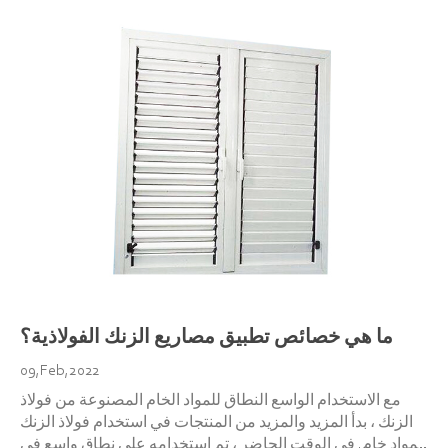
ما هي خصائص تطبيق مصاريع الزنك الفولاذية؟
09,Feb,2022
مع الاستخدام الواسع النطاق للمواد الخام المصنوعة من فولاذ
الزنك ، بدأ المزيد والمزيد من المنتجات في استخدام فولاذ الزنك
كمواد خام. في الوقت الحاضر ، تم استخدامه على نطاق واسع في