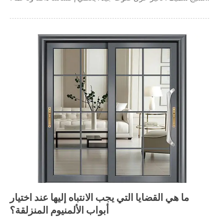
ولكن من السهل تشويهه. باب الخشب الصلب المركب: بشكل
عام ، اللب مصنوع من خشب التنوب ، ويتم لصق لوح عالي ...
ما هي القضايا التي يجب الانتباه إليها عند اختيار
أبواب الألمنيوم المنزلقة؟