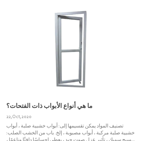
ما هي أنواع الأبواب ذات الفتحات؟
22,Oct,2020
تصنيف المواد يمكن تقسيمها إلى: أبواب خشبية صلبة ، أبواب
خشبية صلبة مركبة ، أبواب مصبوبة ، إلخ. باب من الخشب الصلب:
نسيج سميك ، تأثير عزل صوت جيد ، يعطي إحساسًا دافئًا وناعمًا ،