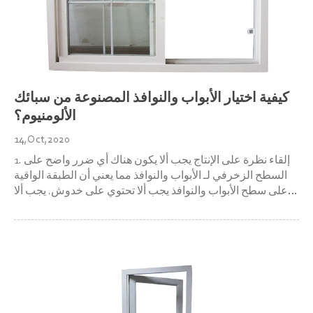
كيفية اختيار الأبواب والنوافذ المصنوعة من سبائك
الألومنيوم؟
14,Oct,2020
1. إلقاء نظرة على الإنتاج يجب ألا يكون هناك أي ضرر واضح على
السطح الزخرفي لـ الأبواب والنوافذ مما يعني أن الطبقة الواقية
على سطح الأبواب والنوافذ يجب ألا تحتوي على خدوش. يجب ألا
تحتوي الأسطح الملونة للمكونات المجاورة على الأبواب والنوافذ
على اختلافات ألوان واضحة. يجب ألا يكون هناك رقائق...